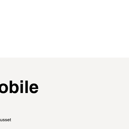
contact
membres
obile
Ausset