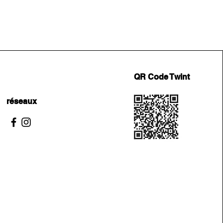
QR Code Twint
réseaux