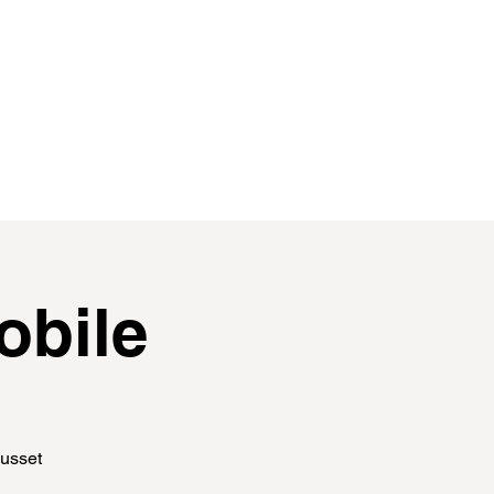
contact
membres
obile
Ausset