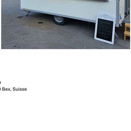
0
0 Bex, Suisse