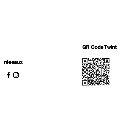
QR Code Twint
réseaux