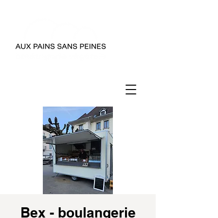
Bex - boulangerie