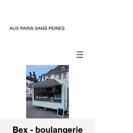
Bex - boulangerie