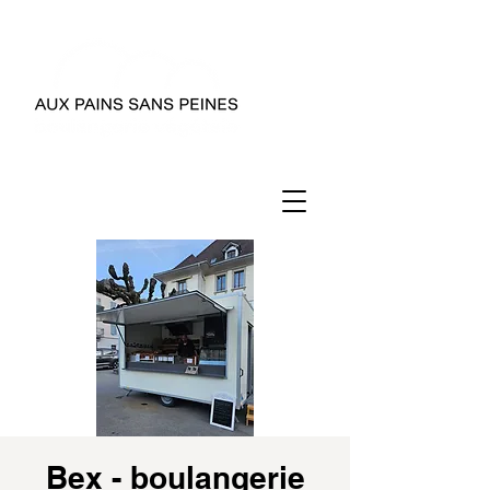
Bex - boulangerie