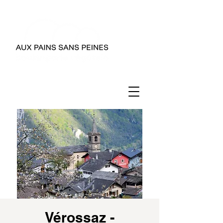
Vérossaz -