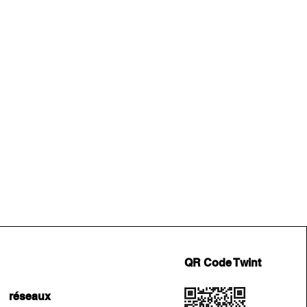
QR Code Twint
réseaux