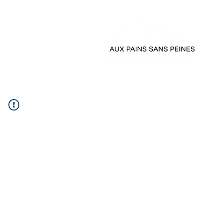
accueil
passer comman