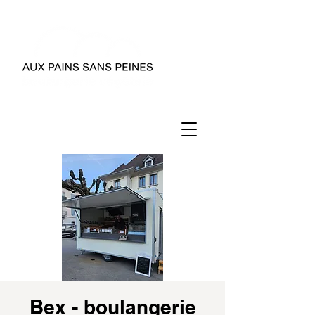
Bex - boulangerie