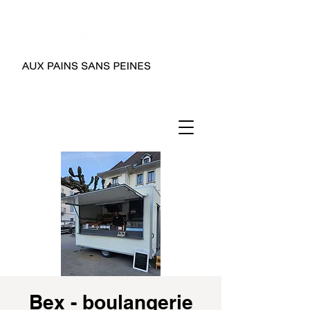
Bex - boulangerie