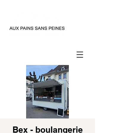
Bex - boulangerie