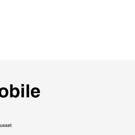
contact
membres
obile
Ausset