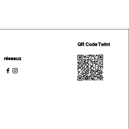
QR Code Twint
réseaux